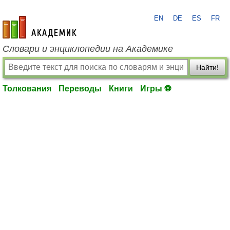
EN
DE
ES
FR
academic.ru
Словари и энциклопедии на Академике
Найти!
Толкования
Переводы
Книги
Игры ⚽