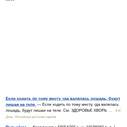
Если ходить по тому месту, гда валялась лошадь, будут
лишаи на теле.
— Если ходить по тому месту, гда валялась
лошадь, будут лишаи на теле. См. ЗДОРОВЬЕ ХВОРЬ …
В.И.
Даль. Пословицы русского народа